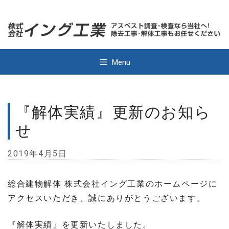
Skip
to
content
Menu
『解体実績』更新のお知ら
せ
2019年4月5日
総合建物解体 株式会社イング工業のホームページに
アクセスいただき、誠にありがとうございます。
『解体実績』を更新いたしました。