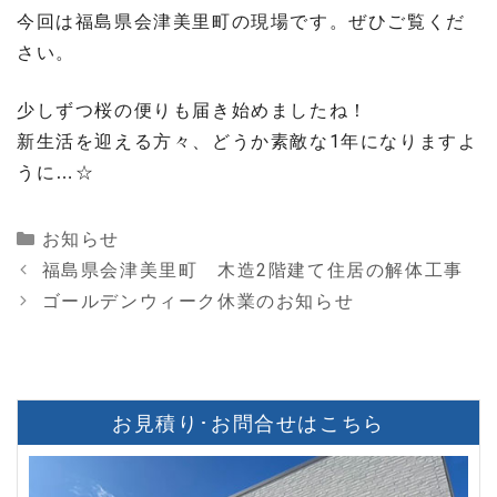
今回は福島県会津美里町の現場です。ぜひご覧くだ
さい。
少しずつ桜の便りも届き始めましたね！
新生活を迎える方々、どうか素敵な1年になりますよ
うに…☆
Categories
お知らせ
福島県会津美里町 木造2階建て住居の解体工事
ゴールデンウィーク休業のお知らせ
お見積り･お問合せはこちら