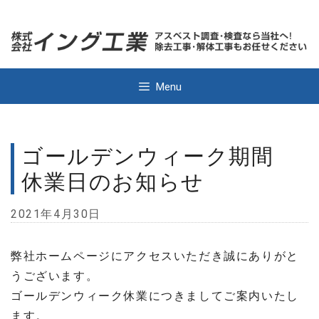
Skip
to
content
Menu
ゴールデンウィーク期間
休業日のお知らせ
2021年4月30日
弊社ホームページにアクセスいただき誠にありがと
うございます。
ゴールデンウィーク休業につきましてご案内いたし
ます。