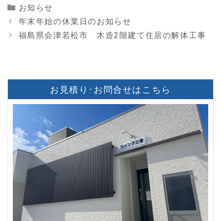
Categories
お知らせ
年末年始の休業日のお知らせ
福島県会津若松市 木造2階建て住居の解体工事
お見積り･お問合せはこちら