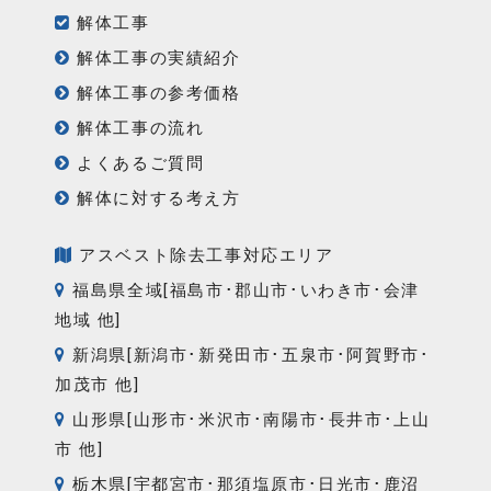
解体工事
解体工事の実績紹介
解体工事の参考価格
解体工事の流れ
よくあるご質問
解体に対する考え方
アスベスト除去工事対応エリア
福島県全域[福島市･郡山市･いわき市･会津
地域 他]
新潟県[新潟市･新発田市･五泉市･阿賀野市･
加茂市 他]
山形県[山形市･米沢市･南陽市･長井市･上山
市 他]
栃木県[宇都宮市･那須塩原市･日光市･鹿沼