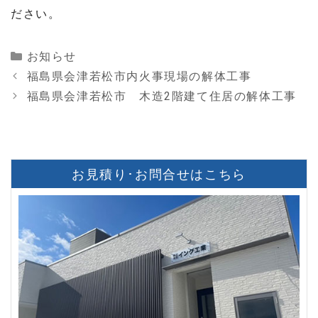
ださい。
Categories
お知らせ
福島県会津若松市内火事現場の解体工事
福島県会津若松市 木造2階建て住居の解体工事
お見積り･お問合せはこちら