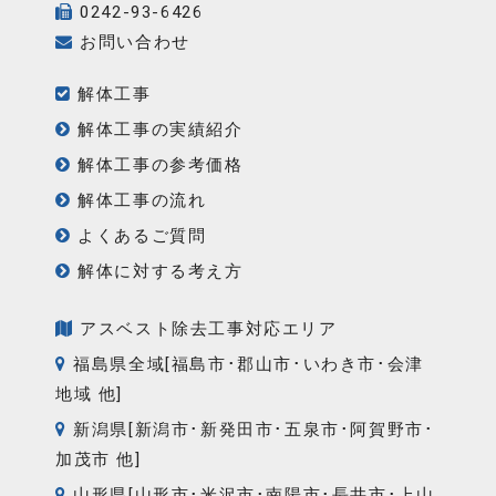
0242-93-6426
お問い合わせ
解体工事
解体工事の実績紹介
解体工事の参考価格
解体工事の流れ
よくあるご質問
解体に対する考え方
アスベスト除去工事対応エリア
福島県全域[福島市･郡山市･いわき市･会津
地域 他]
新潟県[新潟市･新発田市･五泉市･阿賀野市･
加茂市 他]
山形県[山形市･米沢市･南陽市･長井市･上山