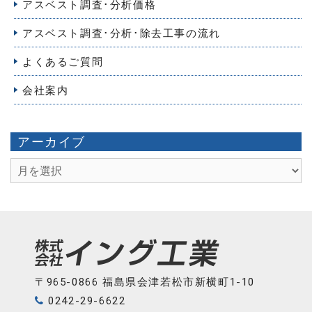
アスベスト調査･分析価格
アスベスト調査･分析･除去工事の流れ
よくあるご質問
会社案内
アーカイブ
ア
ー
カ
イ
ブ
〒965-0866 福島県会津若松市新横町1-10
0242-29-6622