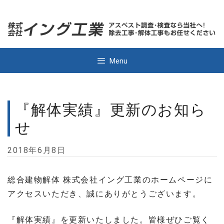
Skip
to
content
Menu
『解体実績』更新のお知ら
せ
2018年6月8日
総合建物解体 株式会社イング工業のホームページに
アクセスいただき、誠にありがとうございます。
『解体実績』を更新いたしました。皆様ぜひご覧く