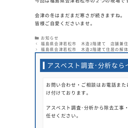
今回は福島県会津若松市の２つの現場で
会津の冬はまだまだ寒さが続きますね。
皆様ご自愛くださいませ。
Categories
お知らせ
福島県会津若松市 木造2階建て 店舗兼
福島県会津若松市 木造2階建て住居の解
アスベスト調査･分析なら
お問い合わせ・ご相談はお電話また
け付けております。
アスベスト調査･分析から除去工事
任せください。