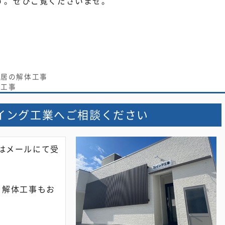
す。ぜひご覧くださいませ。
住居の解体工事
体工事
イング工業へご相談ください
はメールにて受
・解体工事もお