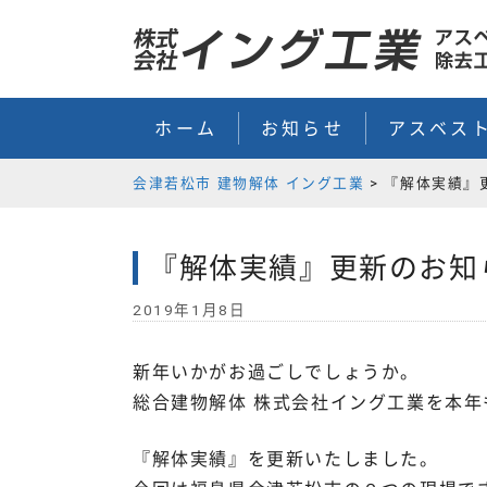
Skip
to
content
ホーム
お知らせ
アスベス
会津若松市 建物解体 イング工業
>
『解体実績』
『解体実績』更新のお知
2019年1月8日
新年いかがお過ごしでしょうか。
総合建物解体 株式会社イング工業を本
『解体実績』を更新いたしました。